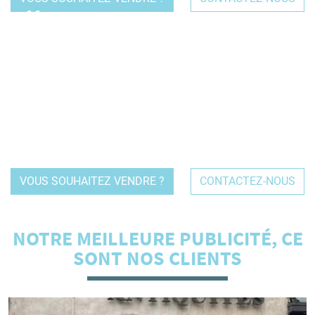
Vendre un fond de commerce est une affaire de
professionnels ! Évaluation de la valeur, accompagnement
dans le parcours des obligations légales & réglementaires
mais aussi communication & présentation de votre
établissement à d'autres professionnels qualifiés & ciblés
qui recherchent spécifiquement ce type d'acquisition.
VOUS SOUHAITEZ VENDRE ?
CONTACTEZ-NOUS
NOTRE MEILLEURE PUBLICITÉ, CE
SONT NOS CLIENTS