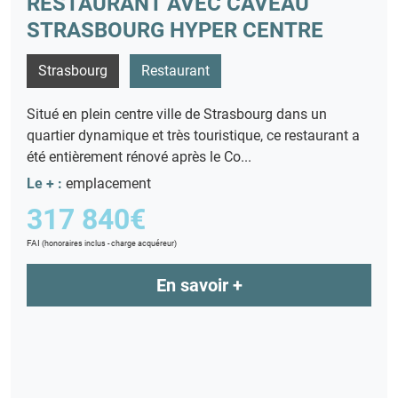
RESTAURANT AVEC CAVEAU
STRASBOURG HYPER CENTRE
Strasbourg
Restaurant
Situé en plein centre ville de Strasbourg dans un
quartier dynamique et très touristique, ce restaurant a
été entièrement rénové après le Co...
Le + :
emplacement
317 840€
FAI
(honoraires inclus - charge acquéreur)
En savoir +