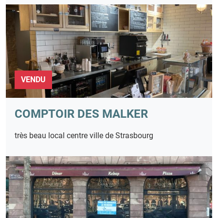
VENDU
COMPTOIR DES MALKER
très beau local centre ville de Strasbourg