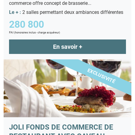
commerce offre concept de brasserie...
Le + :
2 salles permettant deux ambiances différentes
280 800
FAI
(honoraires inclus - charge acquéreur)
En savoir +
EXCLUSIVITÉ
JOLI FONDS DE COMMERCE DE