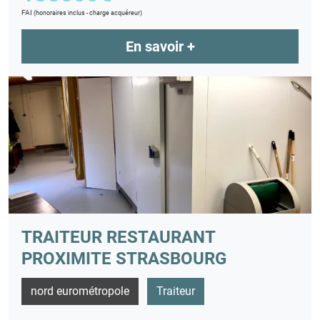
FAI
(honoraires inclus - charge acquéreur)
En savoir +
TRAITEUR RESTAURANT
PROXIMITE STRASBOURG
nord eurométropole
Traiteur