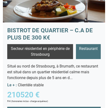
BISTROT DE QUARTIER – C.A DE
PLUS DE 300 K€
Secteur résidentiel en périphérie de
Restaurant
Strasbourg
Situé au nord de Strasbourg, à Brumath, ce restaurant
est situé dans un quartier résidentiel calme mais
fonctionne depuis plus de 5 ans en d...
Le + :
Clientèle stable
210520 €
FAI
(honoraires inclus - charge acquéreur)