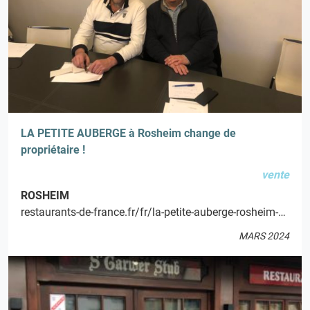
LA PETITE AUBERGE à Rosheim change de
propriétaire !
vente
ROSHEIM
restaurants-de-france.fr/fr/la-petite-auberge-rosheim-1940636.html
MARS 2024