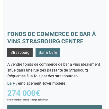
FONDS DE COMMERCE DE BAR À
VINS STRASBOURG CENTRE
Strasbourg
Bar & Café
A vendre fonds de commerce de bar à vins idéalement
situé dans une rue très passante de Strasbourg
fréquentée à la fois par des strasbourgeo...
Le + :
emplacement, loyer modéré
274 000€
FAI
(honoraires inclus - charge acquéreur)