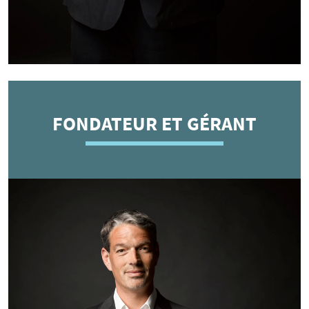
FONDATEUR ET GÉRANT
OLIVIER
Depuis plus de 20 ans, Olivier côtoie les cafetiers,
restaurateurs ou hôteliers de la région.
Ce sont leurs nombreux échanges et cette proximité
du quotidien qui lui permettent de maîtriser