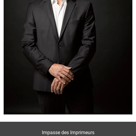
parfaitement leurs attentes et besoin et d'y répondre
rapidement.
Car vendre ou acheter un fond de commerce est une
affaire d'expertise et de professionnels !
Évaluation de la valeur du bien, accompagnement
dans le parcours des obligations administratives ou
réglementaires liées aux établissements accueillant
du public... Faîtes confiance à un spécialiste !
Impasse des Imprimeurs