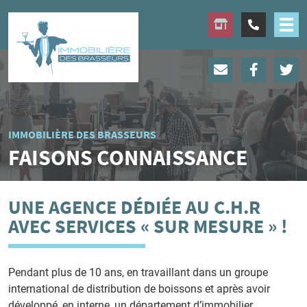
IMMOBILIÈRE DES BRASSEURS
FAISONS CONNAISSANCE
UNE AGENCE DÉDIÉE AU C.H.R
AVEC SERVICES « SUR MESURE » !
Pendant plus de 10 ans, en travaillant dans un groupe
international de distribution de boissons et après avoir
développé, en interne, un département d’immobilier