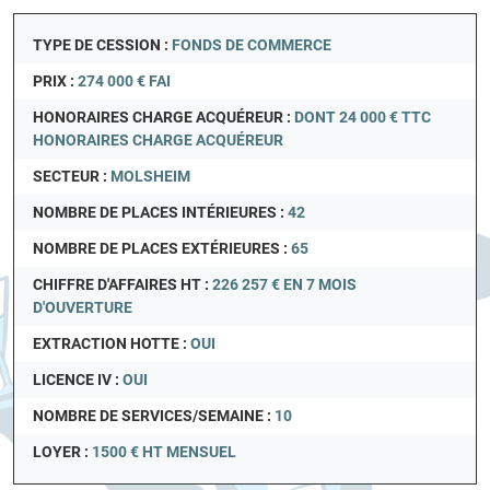
TYPE DE CESSION :
FONDS DE COMMERCE
PRIX :
274 000 € FAI
HONORAIRES CHARGE ACQUÉREUR :
DONT 24 000 € TTC
HONORAIRES CHARGE ACQUÉREUR
SECTEUR :
MOLSHEIM
NOMBRE DE PLACES INTÉRIEURES :
42
NOMBRE DE PLACES EXTÉRIEURES :
65
CHIFFRE D'AFFAIRES HT :
226 257 € EN 7 MOIS
D'OUVERTURE
EXTRACTION HOTTE :
OUI
LICENCE IV :
OUI
NOMBRE DE SERVICES/SEMAINE :
10
LOYER :
1500 € HT MENSUEL