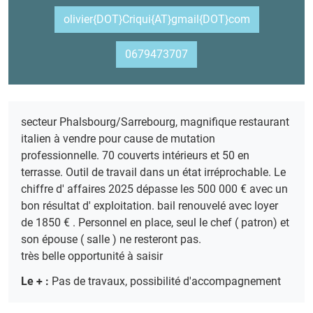
olivier{DOT}Criqui{AT}gmail{DOT}com
0679473707
secteur Phalsbourg/Sarrebourg, magnifique restaurant
italien à vendre pour cause de mutation
professionnelle. 70 couverts intérieurs et 50 en
terrasse. Outil de travail dans un état irréprochable. Le
chiffre d' affaires 2025 dépasse les 500 000 € avec un
bon résultat d' exploitation. bail renouvelé avec loyer
de 1850 € . Personnel en place, seul le chef ( patron) et
son épouse ( salle ) ne resteront pas.
très belle opportunité à saisir
Le + :
Pas de travaux, possibilité d'accompagnement