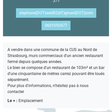
371
stephane{DOT}weil82{AT}gmail{DOT}com
0601050477
A vendre dans une commune de la CUS au Nord de
Strasbourg, murs commerciaux d'un ancien restaurant
fermé depuis quelques années.
Le bien se compose d'un restaurant de 103m² et un bar
d'une cinquantaine de mètres carrez pouvant être loués
séparément.
Pour plus d'informations, n'hésitez pas à nous
contacter
Le + :
Emplacement