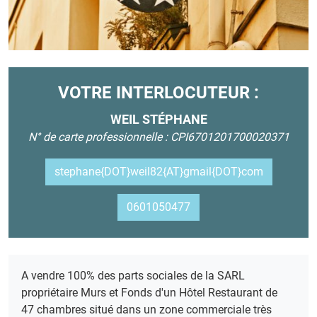
VOTRE INTERLOCUTEUR :
WEIL STÉPHANE
N° de carte professionnelle : CPI6701201700020371
stephane{DOT}weil82{AT}gmail{DOT}com
0601050477
A vendre 100% des parts sociales de la SARL
propriétaire Murs et Fonds d'un Hôtel Restaurant de
47 chambres situé dans un zone commerciale très