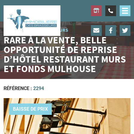
IMMOBILIÈRE DES BRASSEURS
RARE À LA VENTE, BELLE
OPPORTUNITÉ DE REPRISE
D’HÔTEL RESTAURANT MURS
ET FONDS MULHOUSE
RÉFÉRENCE :
2294
BAISSE DE PRIX