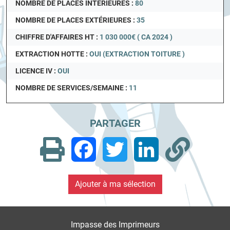
NOMBRE DE PLACES INTÉRIEURES :
80
NOMBRE DE PLACES EXTÉRIEURES :
35
CHIFFRE D'AFFAIRES HT :
1 030 000€ ( CA 2024 )
EXTRACTION HOTTE :
OUI (EXTRACTION TOITURE )
LICENCE IV :
OUI
NOMBRE DE SERVICES/SEMAINE :
11
PARTAGER
Facebook
Twitter
LinkedIn
Impasse des Imprimeurs