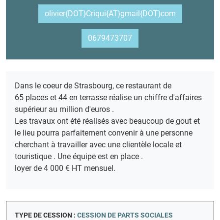
olivier{DOT}Criqui{AT}gmail{DOT}com
0679473707
Dans le coeur de Strasbourg, ce restaurant de
65 places et 44 en terrasse réalise un chiffre d'affaires
supérieur au million d'euros .
Les travaux ont été réalisés avec beaucoup de gout et
le lieu pourra parfaitement convenir à une personne
cherchant à travailler avec une clientèle locale et
touristique . Une équipe est en place .
loyer de 4 000 € HT mensuel.
TYPE DE CESSION :
CESSION DE PARTS SOCIALES