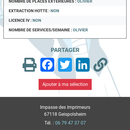
NOMBRE DE PLACES EXTÉRIEURES :
OLIVIER
EXTRACTION HOTTE :
NON
LICENCE IV :
NON
NOMBRE DE SERVICES/SEMAINE :
OLIVIER
PARTAGER
Facebook
Twitter
LinkedIn
Impasse des Imprimeurs
67118 Geispolsheim
Tél. :
06 79 47 37 07