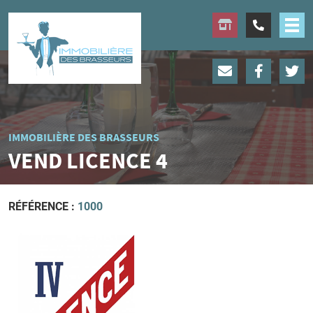
IMMOBILIÈRE DES BRASSEURS
VEND LICENCE 4
RÉFÉRENCE :
1000